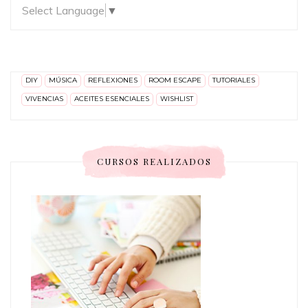
Select Language
▼
DIY
MÚSICA
REFLEXIONES
ROOM ESCAPE
TUTORIALES
VIVENCIAS
ACEITES ESENCIALES
WISHLIST
CURSOS REALIZADOS