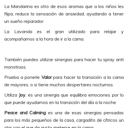
La Mandarina es otro de esos aromas que a los niños les
flipa, reduce la sensación de ansiedad, ayudando a tener
un sueño reparador.
La Lavanda es el gran utilizado para relajar y
acompañarnos a la hora de ir a la cama.
También puedes utilizar sinergias para hacer tu spray anti
monstruos.
Prueba a ponerle
Valor
para hacer la transición a la cama
de mayores, o si tiene muchos despertares nocturnos.
Utiliza
Joy
, es una sinergia que equilibra emociones por lo
que puede ayudarnos en la transición del día a la noche.
Peace and Calming
es una de esas sinergias pensadas
para los más pequeños de la casa, cargadito de cítricos un
olor con el que da gusto meterse en la cama.