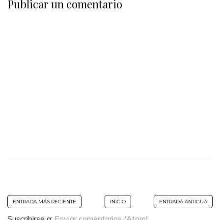
Publicar un comentario
ENTRADA MÁS RECIENTE
INICIO
ENTRADA ANTIGUA
Suscribirse a:
Enviar comentarios (Atom)