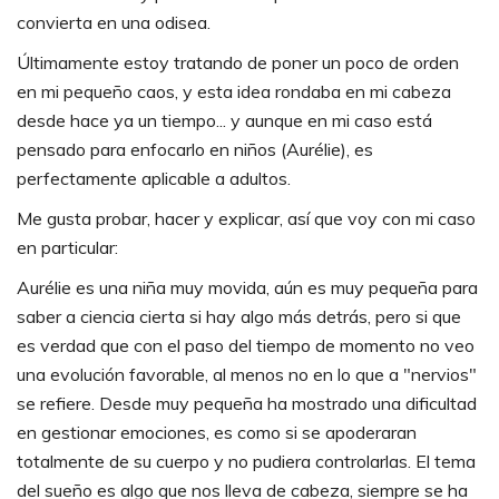
convierta en una odisea.
Últimamente estoy tratando de poner un poco de orden
en mi pequeño caos, y esta idea rondaba en mi cabeza
desde hace ya un tiempo... y aunque en mi caso está
pensado para enfocarlo en niños (Aurélie), es
perfectamente aplicable a adultos.
Me gusta probar, hacer y explicar, así que voy con mi caso
en particular:
Aurélie es una niña muy movida, aún es muy pequeña para
saber a ciencia cierta si hay algo más detrás, pero si que
es verdad que con el paso del tiempo de momento no veo
una evolución favorable, al menos no en lo que a "nervios"
se refiere. Desde muy pequeña ha mostrado una dificultad
en gestionar emociones, es como si se apoderaran
totalmente de su cuerpo y no pudiera controlarlas. El tema
del sueño es algo que nos lleva de cabeza, siempre se ha