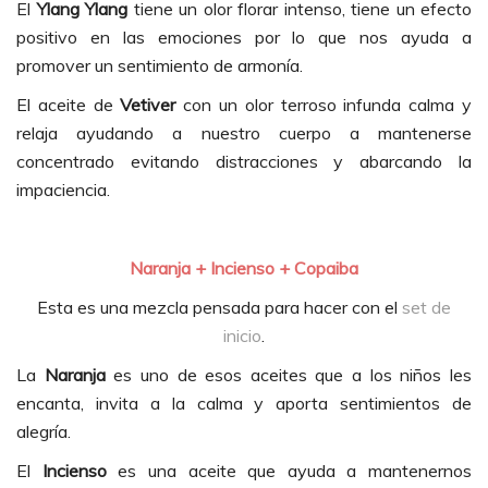
El
Ylang Ylang
tiene un olor florar intenso, tiene un efecto
positivo en las emociones por lo que nos ayuda a
promover un sentimiento de armonía.
El aceite de
Vetiver
con un olor terroso infunda calma y
relaja ayudando a nuestro cuerpo a mantenerse
concentrado evitando distracciones y abarcando la
impaciencia.
Naranja + Incienso + Copaiba
Esta es una mezcla pensada para hacer con el
set de
inicio
.
La
Naranja
es uno de esos aceites que a los niños les
encanta, invita a la calma y aporta sentimientos de
alegría.
El
Incienso
es una aceite que ayuda a mantenernos