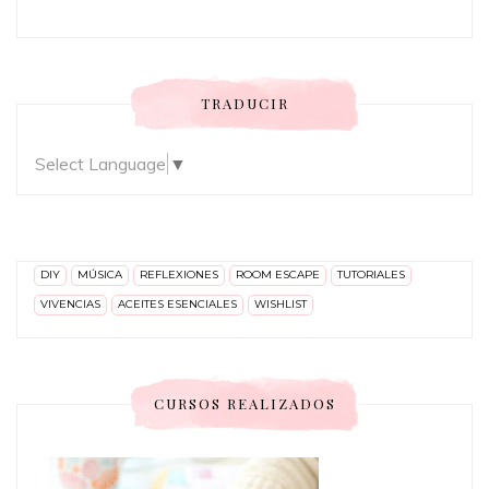
TRADUCIR
Select Language
▼
DIY
MÚSICA
REFLEXIONES
ROOM ESCAPE
TUTORIALES
VIVENCIAS
ACEITES ESENCIALES
WISHLIST
CURSOS REALIZADOS