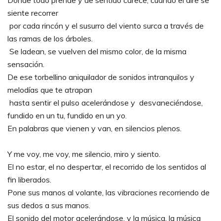
Donde todo prende y de sentido carece, cuando el aire se
siente recorrer
por cada rincón y el susurro del viento surca a través de
las ramas de los árboles.
Se ladean, se vuelven del mismo color, de la misma
sensación.
De ese torbellino aniquilador de sonidos intranquilos y
melodías que te atrapan
hasta sentir el pulso acelerándose y desvaneciéndose,
fundido en un tu, fundido en un yo.
En palabras que vienen y van, en silencios plenos.
Y me voy, me voy, me silencio, miro y siento.
El no estar, el no despertar, el recorrido de los sentidos al
fin liberados.
Pone sus manos al volante, las vibraciones recorriendo de
sus dedos a sus manos.
El sonido del motor acelerándose, y la música, la música