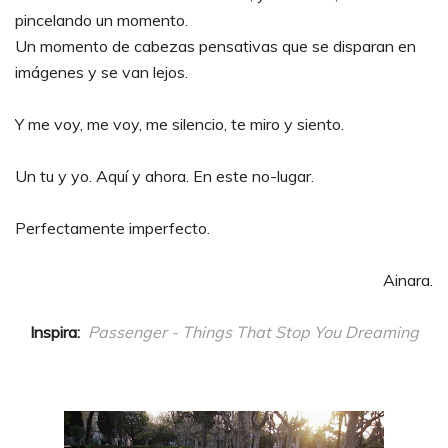
pincelando un momento.
Un momento de cabezas pensativas que se disparan en
imágenes y se van lejos.
Y me voy, me voy, me silencio, te miro y siento.
Un tu y yo. Aquí y ahora. En este no-lugar.
Perfectamente imperfecto.
Ainara.
Inspira:
Passenger - Things That Stop You Dreaming