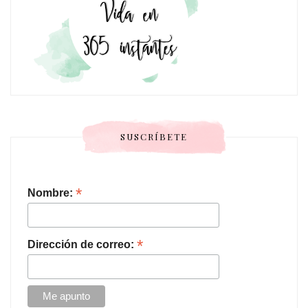
SUSCRÍBETE
*
Nombre:
*
Dirección de correo: