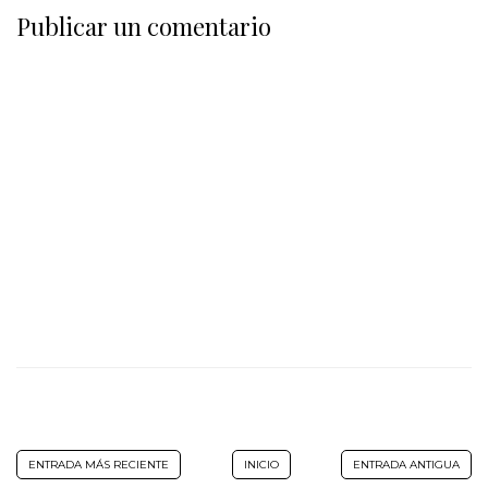
Publicar un comentario
ENTRADA MÁS RECIENTE
INICIO
ENTRADA ANTIGUA