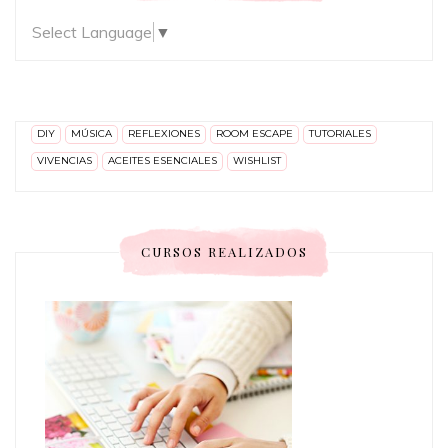
Select Language
▼
DIY
MÚSICA
REFLEXIONES
ROOM ESCAPE
TUTORIALES
VIVENCIAS
ACEITES ESENCIALES
WISHLIST
CURSOS REALIZADOS