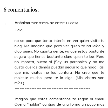
6 comentarios:
Anónimo
13 DE SEPTIEMBRE DE 2012 A LAS 2:05
Hola,
no se para que tanto interés en ver quien visita tu
blog. Me imagino que para ver quien te ha leído y
digo quien. No cuanta gente, ya que estoy bastante
seguro que tienes bastante claro quien te lee. Pero
no importa, bueno si (Soy un paranoico y no me
gusta que los demás puedan seguir lo que hago), así
que mis visitas no las contara. No creo que te
moleste mucho, pero te lo digo. (Mis visitas son
mías.)
---------------------------------------------
Imagino que estos comentarios te llegan al email.
Quería "hablar" contigo de una forma un poco mas