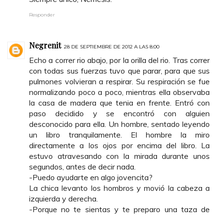
Responder
Negrenit
28 DE SEPTIEMBRE DE 2012 A LAS 8:00
Echo a correr rio abajo, por la orilla del rio. Tras correr
con todas sus fuerzas tuvo que parar, para que sus
pulmones volvieran a respirar. Su respiración se fue
normalizando poco a poco, mientras ella observaba
la casa de madera que tenia en frente. Entró con
paso decidido y se encontró con alguien
desconocido para ella. Un hombre, sentado leyendo
un libro tranquilamente. El hombre la miro
directamente a los ojos por encima del libro. La
estuvo atravesando con la mirada durante unos
segundos, antes de decir nada.
-Puedo ayudarte en algo jovencita?
La chica levanto los hombros y movió la cabeza a
izquierda y derecha.
-Porque no te sientas y te preparo una taza de