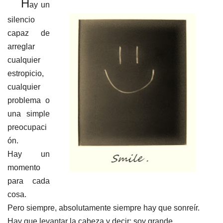
H
ay un
silencio
capaz de
arreglar
cualquier
estropicio,
cualquier
problema o
una simple
preocupaci
ón.
Hay un
momento
para cada
cosa.
Pero siempre, absolutamente siempre hay que sonreír.
Hay que levantar la cabeza y decir; soy grande,