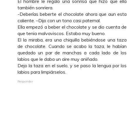
El hombre le regalo una sonrisa que hizo que ella
también sonriera.
-Deberías beberte el chocolate ahora que aun esta
caliente. –Dijo con un tono casi paternal.
Ella empezó a beber el chocolate y se dio cuenta de
que tenia malvaviscos. Estaba muy bueno.
El la miraba, era una chiquilla bebiéndose una taza
de chocolate. Cuando se acabo la taza, le habían
quedado un par de manchas a cada lado de los
labios que le daba un aire muy aniñado.
Dejo la taza en el suelo, y se paso la lengua por los
labios para limpiárselos.
Responder