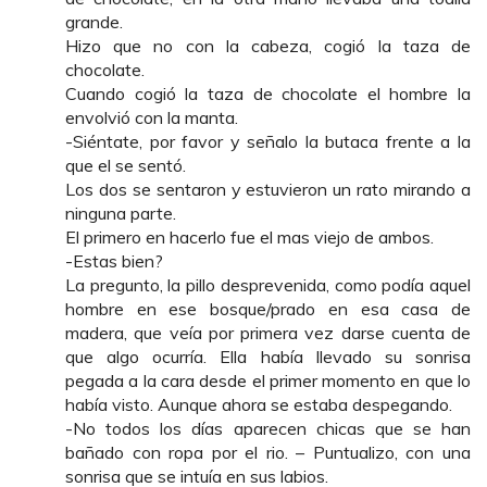
grande.
Hizo que no con la cabeza, cogió la taza de
chocolate.
Cuando cogió la taza de chocolate el hombre la
envolvió con la manta.
-Siéntate, por favor y señalo la butaca frente a la
que el se sentó.
Los dos se sentaron y estuvieron un rato mirando a
ninguna parte.
El primero en hacerlo fue el mas viejo de ambos.
-Estas bien?
La pregunto, la pillo desprevenida, como podía aquel
hombre en ese bosque/prado en esa casa de
madera, que veía por primera vez darse cuenta de
que algo ocurría. Ella había llevado su sonrisa
pegada a la cara desde el primer momento en que lo
había visto. Aunque ahora se estaba despegando.
-No todos los días aparecen chicas que se han
bañado con ropa por el rio. – Puntualizo, con una
sonrisa que se intuía en sus labios.