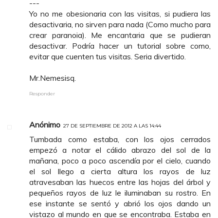
---
Yo no me obesionaria con las visitas, si pudiera las
desactivaria, no sirven para nada (Como mucho para
crear paranoia). Me encantaria que se pudieran
desactivar. Podría hacer un tutorial sobre como,
evitar que cuenten tus visitas. Seria divertido.
Mr.Nemesisq.
Responder
Anónimo
27 DE SEPTIEMBRE DE 2012 A LAS 14:44
Tumbada como estaba, con los ojos cerrados
empezó a notar el cálido abrazo del sol de la
mañana, poco a poco ascendía por el cielo, cuando
el sol llego a cierta altura los rayos de luz
atravesaban las huecos entre las hojas del árbol y
pequeños rayos de luz le iluminaban su rostro. En
ese instante se sentó y abrió los ojos dando un
vistazo al mundo en que se encontraba. Estaba en