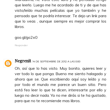
que leerlo. Luego me he acordado de ti y de que has
visto/leído muchas películas que yo también y he
pensado que te podría interesar. Te dejo un link para
que lo veas , aunque siempre es mejor comprar los
libros.
goo.gl/go2x0
Responder
Negrenit
14 DE SEPTIEMBRE DE 2012 A LAS 0:00
Oh, así que lo has visto. Muy bonito, quieres leer y
ver todo lo que ponga. Bueno me siento halagado y
ahora que se. Que escribiendo aquí soy leído y no
por todo el mundo me parece un buen sitio. Pero
está feo leer lo que te dicen, interesarte por ello y
luego no decir nada. Ya no me dirás si te ha gustado,
para que no te recomiende mas libros.