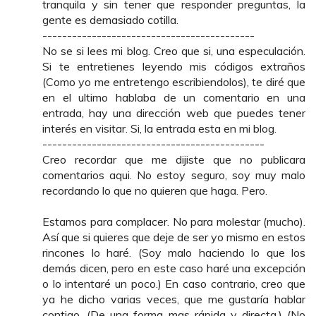
tranquila y sin tener que responder preguntas, la
gente es demasiado cotilla.
-------------------------------------------
No se si lees mi blog. Creo que si, una especulación.
Si te entretienes leyendo mis códigos extraños
(Como yo me entretengo escribiendolos), te diré que
en el ultimo hablaba de un comentario en una
entrada, hay una dirección web que puedes tener
interés en visitar. Si, la entrada esta en mi blog.
---------------------------------------------
Creo recordar que me dijiste que no publicara
comentarios aqui. No estoy seguro, soy muy malo
recordando lo que no quieren que haga. Pero.
Estamos para complacer. No para molestar (mucho).
Así que si quieres que deje de ser yo mismo en estos
rincones lo haré. (Soy malo haciendo lo que los
demás dicen, pero en este caso haré una excepción
o lo intentaré un poco.) En caso contrario, creo que
ya he dicho varias veces, que me gustaría hablar
contigo .(De una forma mas rápida y directa.) (No