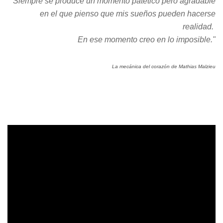
"Siempre se produce un momento patético pero agradable
en el que pienso que mis sueños pueden hacerse
realidad.
En ese momento creo en lo imposible."
La mecánica del corazón de Mathias Malzieu