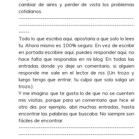
cambiar de aires y perder de vista los problemas
cotidianos.
-----------------------------------------------------
-----------------------------------------------------
-----
Todo lo que escriba aqui, apostaria a que solo lo lees
tu. Ahora mismo es 100% seguro. En vez de escribir
en portada escribire aqui, puedes responder aqui, no
hace falta que respondas en mi blog. En todas las
entradas donde yo deje un comentario, si alguien
responde me sale en el lector de rss (Un trozo y
luego tengo que entrar, tu culpa que solo salga un
trozo.).
Y me imagino que te gusta lo de que no se cuenten
mis visitas, porque para un comentario que hice el
otro dia, por ejemplo, abri muchas entradas, hasta
encontrar las palabras que buscaba. No siempre son
fáciles de encontrar.
-----------------------------------------------------
-----------------------------------------------------