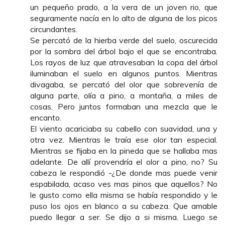
un pequeño prado, a la vera de un joven rio, que
seguramente nacía en lo alto de alguna de los picos
circundantes.
Se percató de la hierba verde del suelo, oscurecida
por la sombra del árbol bajo el que se encontraba.
Los rayos de luz que atravesaban la copa del árbol
iluminaban el suelo en algunos puntos. Mientras
divagaba, se percató del olor que sobrevenía de
alguna parte, olía a pino, a montaña, a miles de
cosas. Pero juntos formaban una mezcla que le
encanto.
El viento acariciaba su cabello con suavidad, una y
otra vez. Mientras le traía ese olor tan especial.
Mientras se fijaba en la pineda que se hallaba mas
adelante. De allí provendría el olor a pino, no? Su
cabeza le respondió -¿De donde mas puede venir
espabilada, acaso ves mas pinos que aquellos? No
le gusto como ella misma se había respondido y le
puso los ojos en blanco a su cabeza. Que amable
puedo llegar a ser. Se dijo a si misma. Luego se