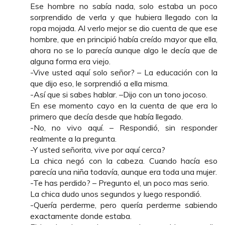
Ese hombre no sabía nada, solo estaba un poco
sorprendido de verla y que hubiera llegado con la
ropa mojada. Al verlo mejor se dio cuenta de que ese
hombre, que en principió había creído mayor que ella,
ahora no se lo parecía aunque algo le decía que de
alguna forma era viejo.
-Vive usted aquí solo señor? – La educación con la
que dijo eso, le sorprendió a ella misma.
-Así que si sabes hablar. –Dijo con un tono jocoso.
En ese momento cayo en la cuenta de que era lo
primero que decía desde que había llegado.
-No, no vivo aquí. – Respondió, sin responder
realmente a la pregunta.
-Y usted señorita, vive por aquí cerca?
La chica negó con la cabeza. Cuando hacía eso
parecía una niña todavía, aunque era toda una mujer.
-Te has perdido? – Pregunto el, un poco mas serio.
La chica dudo unos segundos y luego respondió.
-Quería perderme, pero quería perderme sabiendo
exactamente donde estaba.