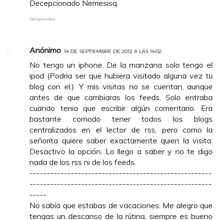
Decepcionado Nemesisq.
Responder
Anónimo
14 DE SEPTIEMBRE DE 2012 A LAS 14:02
No tengo un iphone. De la manzana solo tengo el
ipod (Podria ser que hubiera visitado alguna vez tu
blog con el.). Y mis visitas no se cuentan, aunque
antes de que cambiaras los feeds. Solo entraba
cuando tenia que escribir algún comentario. Era
bastante comodo tener todos los blogs
centralizados en el lector de rss, pero como la
señorita quiere saber exactamente quien la visita.
Desactivo la opción. Lo llego a saber y no te digo
nada de los rss ni de los feeds.
-----------------------------------------------------
-----------------------------------------------------
-----
No sabía que estabas de vacaciones. Me alegro que
tengas un descanso de la rútina, siempre es bueno