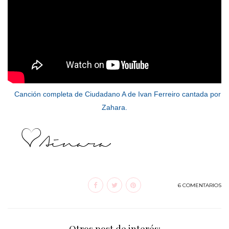
Canción completa de Ciudadano A de Ivan Ferreiro cantada por
Zahara.
6 COMENTARIOS