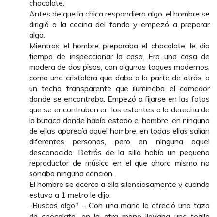
chocolate.
Antes de que la chica respondiera algo, el hombre se
dirigió a la cocina del fondo y empezó a preparar
algo.
Mientras el hombre preparaba el chocolate, le dio
tiempo de inspeccionar la casa. Era una casa de
madera de dos pisos, con algunos toques modernos,
como una cristalera que daba a la parte de atrás, o
un techo transparente que iluminaba el comedor
donde se encontraba. Empezó a fijarse en las fotos
que se encontraban en los estantes a la derecha de
la butaca donde había estado el hombre, en ninguna
de ellas aparecía aquel hombre, en todas ellas salían
diferentes personas, pero en ninguna aquel
desconocido. Detrás de la silla había un pequeño
reproductor de música en el que ahora mismo no
sonaba ninguna canción.
El hombre se acerco a ella silenciosamente y cuando
estuvo a 1 metro le dijo.
-Buscas algo? – Con una mano le ofreció una taza
de chocolate, en la otra mano llevaba una toalla