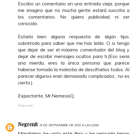
Escribo un comentario en una entrada vieja, porque
me imagino que no mucha gente estará suscrita a
los comentarios. No quiero publicidad, ni ser
conocido.
Estaría bien alguna respuesta de algún tipo,
sobretodo para saber que me has leído. O si tengo
que dejar de ser el máximo comentador del blog y
dejar de escribir mensajes ocultos para ti.(Eso seria
una mierda, eres la única persona que parece
haberse tomado la molestia de descifrarlos todos. Al
parecer algunos eran demasiado complicados , no es
cierto.)
Expectante, Mr.NemesisQ.
Responder
Negrenit
13 DE SEPTIEMBRE DE 2012 A LAS 23:50
Mandarina, he visto este libro y he pensado tengo