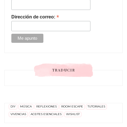
*
Dirección de correo:
TRADUCIR
DIY
MÚSICA
REFLEXIONES
ROOM ESCAPE
TUTORIALES
VIVENCIAS
ACEITES ESENCIALES
WISHLIST