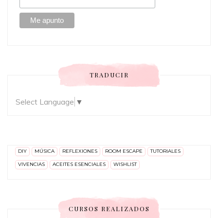
TRADUCIR
Select Language
▼
DIY
MÚSICA
REFLEXIONES
ROOM ESCAPE
TUTORIALES
VIVENCIAS
ACEITES ESENCIALES
WISHLIST
CURSOS REALIZADOS