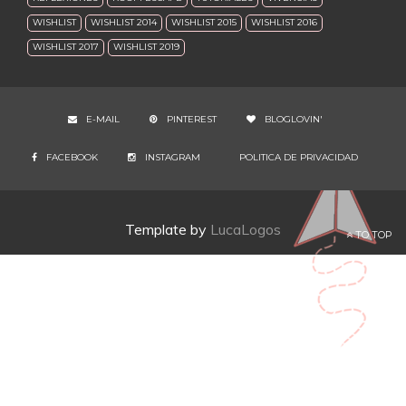
WISHLIST
WISHLIST 2014
WISHLIST 2015
WISHLIST 2016
WISHLIST 2017
WISHLIST 2019
E-MAIL
PINTEREST
BLOGLOVIN'
FACEBOOK
INSTAGRAM
POLITICA DE PRIVACIDAD
Template by
LucaLogos
TO TOP