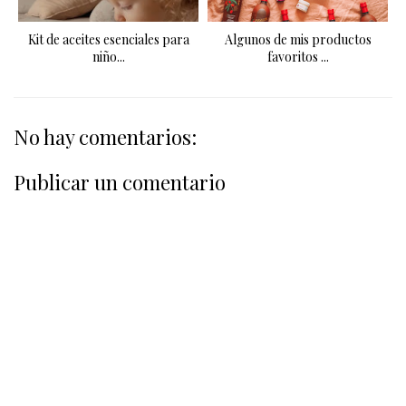
Kit de aceites esenciales para
Algunos de mis productos
niño...
favoritos ...
No hay comentarios:
Publicar un comentario