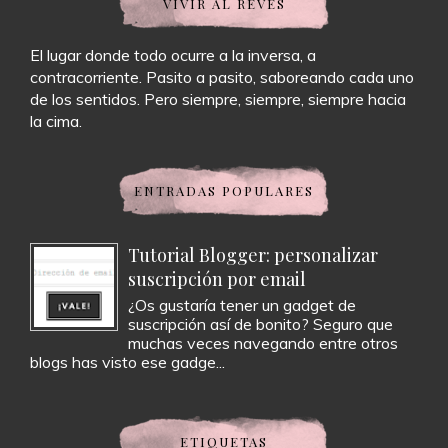
VIVIR AL REVÉS
El lugar donde todo ocurre a la inversa, a
contracorriente. Pasito a pasito, saboreando cada uno
de los sentidos. Pero siempre, siempre, siempre hacia
la cima.
ENTRADAS POPULARES
Tutorial Blogger: personalizar
suscripción por email
¿Os gustaría tener un gadget de
suscripción así de bonito? Seguro que
muchas veces navegando entre otros
blogs has visto ese gadge...
ETIQUETAS