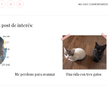
NO HAY COMENTARIOS
 post de interés:
Me perdono para avanzar
Una vida con tres gatos