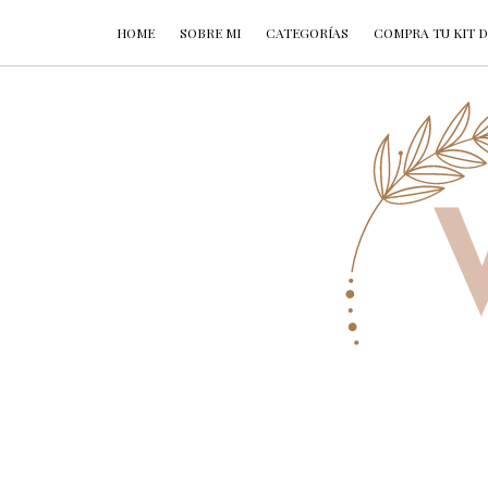
HOME
SOBRE MI
CATEGORÍAS
COMPRA TU KIT D