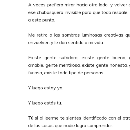
A veces prefiero mirar hacia otro lado, y volver
ese chubasquero invisible para que todo resbale.
a este punto.
Me retiro a las sombras luminosas creativas q
envuelven y le dan sentido a mi vida.
Existe gente sufridora, existe gente buena, 
amable, gente mentirosa, existe gente honesta,
furiosa, existe todo tipo de personas.
Y luego estoy yo.
Y luego estás tú.
Tú si al leerme te sientes identificado con el otr
de las cosas que nadie logra comprender.