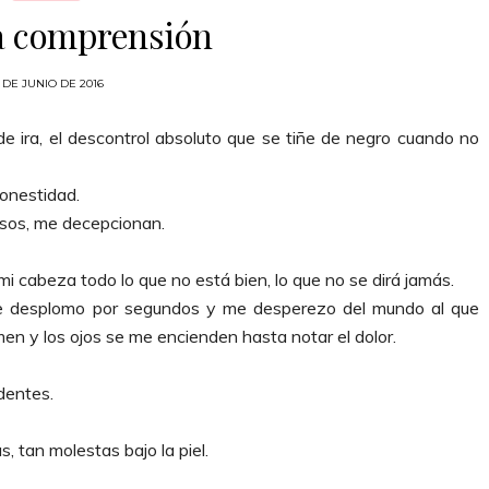
a comprensión
 DE JUNIO DE 2016
e ira, el descontrol absoluto que se tiñe de negro cuando no
honestidad.
esos, me decepcionan.
i cabeza todo lo que no está bien, lo que no se dirá jamás.
o me desplomo por segundos y me desperezo del mundo al que
men y los ojos se me encienden hasta notar el dolor.
dentes.
 tan molestas bajo la piel.