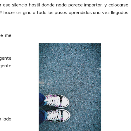
 a ese silencio hostil donde nada parece importar, y colocarse
 Y hacer un giño a todo los pasos aprendidos una vez llegados
ue me
gente
 gente
o lado