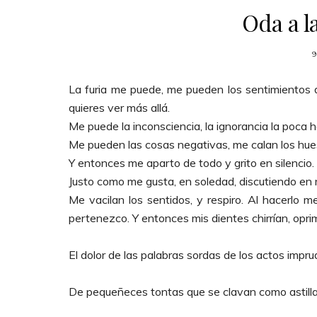
Oda a l
9
La furia me puede, me pueden los sentimientos d
quieres ver más allá.
Me puede la inconsciencia, la ignorancia la poca 
Me pueden las cosas negativas, me calan los hu
Y entonces me aparto de todo y grito en silencio.
Justo como me gusta, en soledad, discutiendo en m
Me vacilan los sentidos, y respiro. Al hacerl
pertenezco. Y entonces mis dientes chirrían, opri
El dolor de las palabras sordas de los actos impru
De pequeñeces tontas que se clavan como astillas,