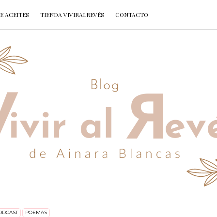
E ACEITES
TIENDA VIVIRALREVÉS
CONTACTO
ODCAST
POEMAS