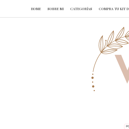
HOME
SOBRE MI
CATEGORÍAS
COMPRA TU KIT D
P