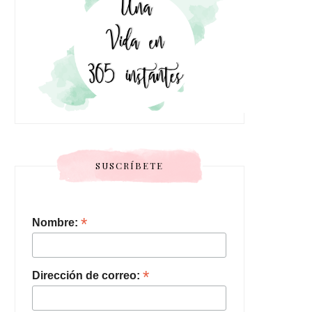
SUSCRÍBETE
*
Nombre:
*
Dirección de correo: