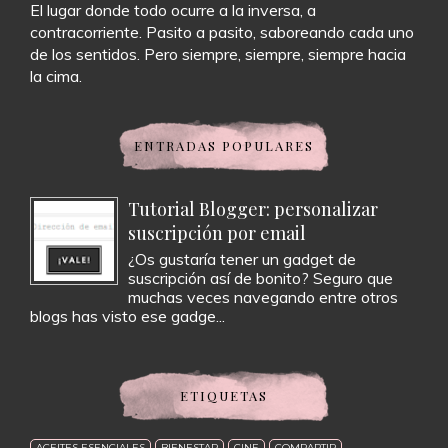
El lugar donde todo ocurre a la inversa, a
contracorriente. Pasito a pasito, saboreando cada uno
de los sentidos. Pero siempre, siempre, siempre hacia
la cima.
ENTRADAS POPULARES
Tutorial Blogger: personalizar
suscripción por email
¿Os gustaría tener un gadget de
suscripción así de bonito? Seguro que
muchas veces navegando entre otros
blogs has visto ese gadge...
ETIQUETAS
ACEITES ESENCIALES
BIENESTAR
CINE
COMPARTIR