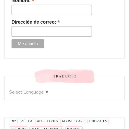
*
Nombre:
*
Dirección de correo:
TRADUCIR
Select Language
▼
DIY
MÚSICA
REFLEXIONES
ROOM ESCAPE
TUTORIALES
VIVENCIAS
ACEITES ESENCIALES
WISHLIST