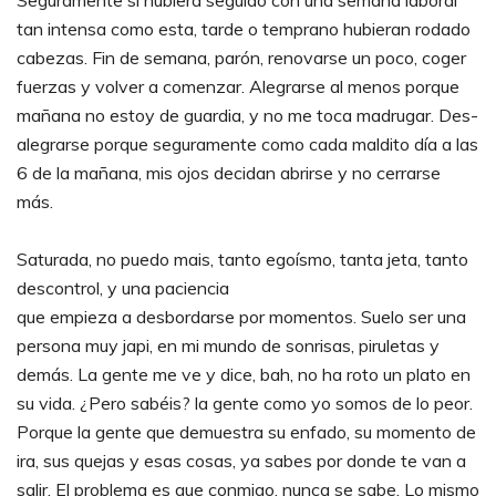
Seguramente si hubiera seguido con una semana laboral
tan intensa como esta, tarde o temprano hubieran rodado
cabezas. Fin de semana, parón, renovarse un poco, coger
fuerzas y volver a comenzar. Alegrarse al menos porque
mañana no estoy de guardia, y no me toca madrugar. Des-
alegrarse porque seguramente como cada maldito día a las
6 de la mañana, mis ojos decidan abrirse y no cerrarse
más.
Saturada, no puedo mais, tanto egoísmo, tanta jeta, tanto
descontrol, y una paciencia
que empieza a desbordarse por momentos. Suelo ser una
persona muy japi, en mi mundo de sonrisas, piruletas y
demás. La gente me ve y dice, bah, no ha roto un plato en
su vida. ¿Pero sabéis? la gente como yo somos de lo peor.
Porque la gente que demuestra su enfado, su momento de
ira, sus quejas y esas cosas, ya sabes por donde te van a
salir. El problema es que conmigo, nunca se sabe. Lo mismo