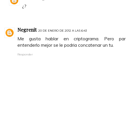
¿?
Negrenit
20 DE ENERO DE 2012 A LAS 6:43
Me gusta hablar en criptograma. Pero par
entenderlo mejor se le podria concatenar un tu.
Responder