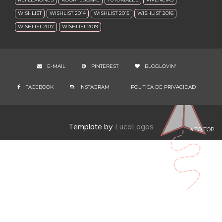
WISHLIST
WISHLIST 2014
WISHLIST 2015
WISHLIST 2016
WISHLIST 2017
WISHLIST 2019
E-MAIL
PINTEREST
BLOGLOVIN'
FACEBOOK
INSTAGRAM
POLITICA DE PRIVACIDAD
Template by
LucaLogos
TO TOP