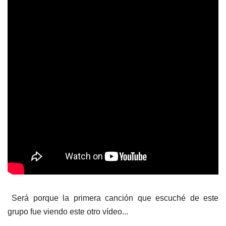
Será porque la primera canción que escuché de este
grupo fue viendo este otro vídeo...