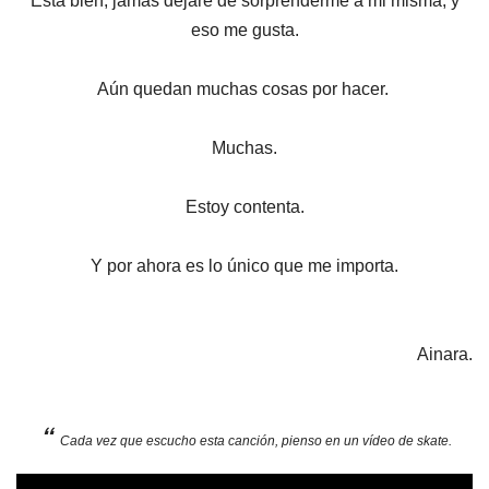
Está bien, jamás dejaré de sorprenderme a mi misma, y
eso me gusta.
Aún quedan muchas cosas por hacer.
Muchas.
Estoy contenta.
Y por ahora es lo único que me importa.
Ainara.
Cada vez que escucho esta canción, pienso en un vídeo de skate.