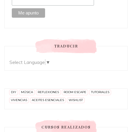
TRADUCIR
Select Language
▼
DIY
MÚSICA
REFLEXIONES
ROOM ESCAPE
TUTORIALES
VIVENCIAS
ACEITES ESENCIALES
WISHLIST
CURSOS REALIZADOS