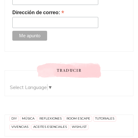
*
Dirección de correo:
TRADUCIR
Select Language
▼
DIY
MÚSICA
REFLEXIONES
ROOM ESCAPE
TUTORIALES
VIVENCIAS
ACEITES ESENCIALES
WISHLIST