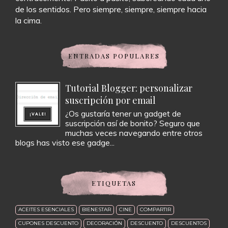
de los sentidos. Pero siempre, siempre, siempre hacia
la cima.
ENTRADAS POPULARES
Tutorial Blogger: personalizar
suscripción por email
¿Os gustaría tener un gadget de
suscripción así de bonito? Seguro que
muchas veces navegando entre otros
blogs has visto ese gadge...
ETIQUETAS
ACEITES ESENCIALES
BIENESTAR
CINE
COMPARTIR
CUPONES DESCUENTO
DECORACIÓN
DESCUENTO
DESCUENTOS