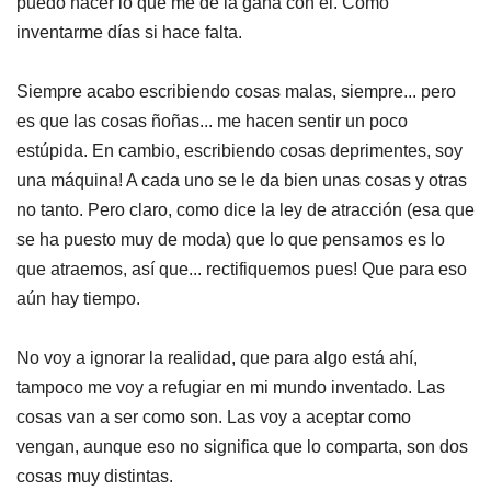
puedo hacer lo que me de la gana con él. Como
inventarme días si hace falta.
Siempre acabo escribiendo cosas malas, siempre... pero
es que las cosas ñoñas... me hacen sentir un poco
estúpida. En cambio, escribiendo cosas deprimentes, soy
una máquina! A cada uno se le da bien unas cosas y otras
no tanto. Pero claro, como dice la ley de atracción (esa que
se ha puesto muy de moda) que lo que pensamos es lo
que atraemos, así que... rectifiquemos pues! Que para eso
aún hay tiempo.
No voy a ignorar la realidad, que para algo está ahí,
tampoco me voy a refugiar en mi mundo inventado. Las
cosas van a ser como son.
Las voy a
aceptar
como
vengan, aunque eso no significa que lo comparta, son dos
cosas muy distintas.