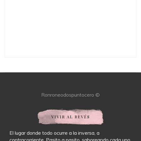
Ronroneodospuntocero ©
VIVIR AL REVÉS
El lugar donde todo ocurre a la inversa, a
contracorriente. Pasito a pasito, saboreando cada uno