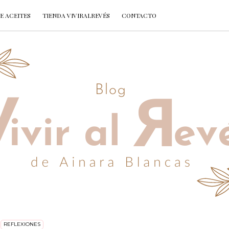
E ACEITES
TIENDA VIVIRALREVÉS
CONTACTO
REFLEXIONES