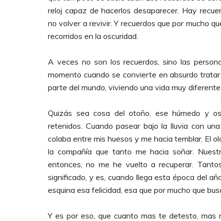
reloj capaz de hacerlos desaparecer. Hay recuer
no volver a revivir. Y recuerdos que por mucho q
recorridos en la oscuridad.
A veces no son los recuerdos, sino las perso
momento cuando se convierte en absurdo tratar de
parte del mundo, viviendo una vida muy diferente 
Quizás sea cosa del otoño, ese húmedo y osc
retenidos. Cuando pasear bajo la lluvia con un
colaba entre mis huesos y me hacia temblar. El ol
la compañía que tanto me hacia soñar. Nuest
entonces, no me he vuelto a recuperar. Tanto
significado, y es, cuando llega esta época del añ
esquina esa felicidad, esa que por mucho que bu
Y es por eso, que cuanto mas te detesto, mas r