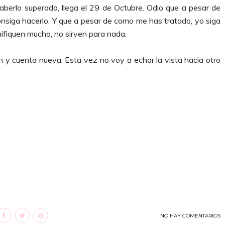
haberlo superado, llega el 29 de Octubre. Odio que a pesar de
onsiga hacerlo. Y que a pesar de como me has tratado, yo siga
nifiquen mucho, no sirven para nada.
ón y cuenta nueva. Esta vez no voy a echar la vista hacia otro
NO HAY COMENTARIOS