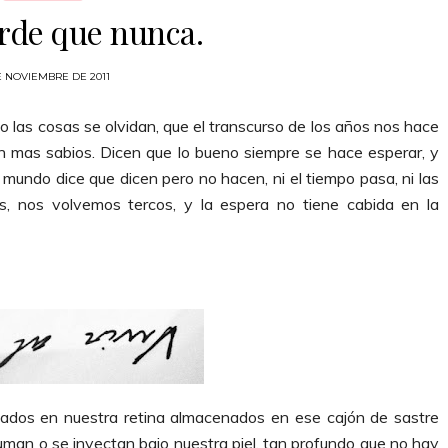
arde que nunca.
E NOVIEMBRE DE 2011
po las cosas se olvidan, que el transcurso de los años nos hace
n mas sabios. Dicen que lo bueno siempre se hace esperar, y
l mundo dice que dicen pero no hacen, ni el tiempo pasa, ni las
, nos volvemos tercos, y la espera no tiene cabida en la
ados en nuestra retina almacenados en ese cajón de sastre
uman o se inyectan bajo nuestra piel, tan profundo que no hay