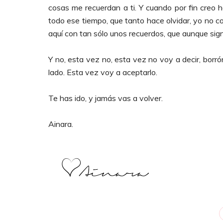
cosas me recuerdan a ti. Y cuando por fin creo 
todo ese tiempo, que tanto hace olvidar, yo no c
aquí con tan sólo unos recuerdos, que aunque sig
Y no, esta vez no, esta vez no voy a decir, borr
lado. Esta vez voy a aceptarlo.
Te has ido, y jamás vas a volver.
Ainara.