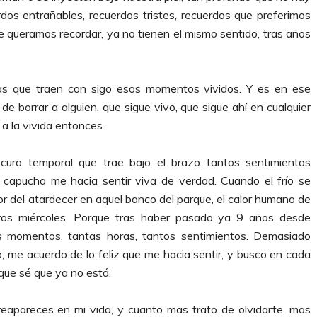
dos entrañables, recuerdos tristes, recuerdos que preferimos
ue queramos recordar, ya no tienen el mismo sentido, tras años
nas que traen con sigo esos momentos vividos. Y es en ese
 borrar a alguien, que sigue vivo, que sigue ahí en cualquier
a la vivida entonces.
uro temporal que trae bajo el brazo tantos sentimientos
a capucha me hacia sentir viva de verdad. Cuando el frío se
or del atardecer en aquel banco del parque, el calor humano de
ros miércoles. Porque tras haber pasado ya 9 años desde
s momentos, tantas horas, tantos sentimientos. Demasiado
o, me acuerdo de lo feliz que me hacia sentir, y busco en cada
sque sé que ya no está.
eapareces en mi vida, y cuanto mas trato de olvidarte, mas