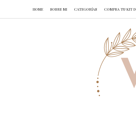
HOME
SOBRE MI
CATEGORÍAS
COMPRA TU KIT D