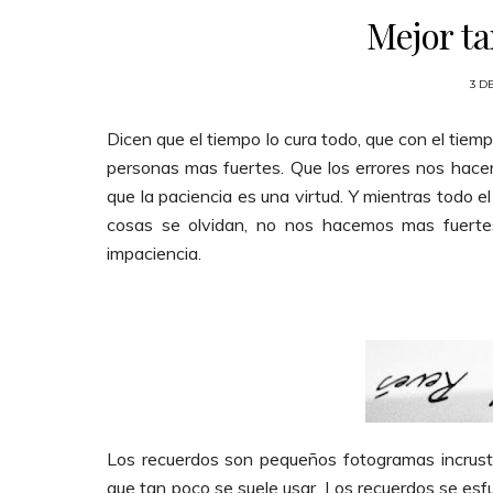
Mejor t
3 D
Dicen que el tiempo lo cura todo, que con el tiem
personas mas fuertes. Que los errores nos hace
que la paciencia es una virtud. Y mientras todo e
cosas se olvidan, no nos hacemos mas fuertes
impaciencia.
Los recuerdos son pequeños fotogramas incrust
que tan poco se suele usar. Los recuerdos se esf