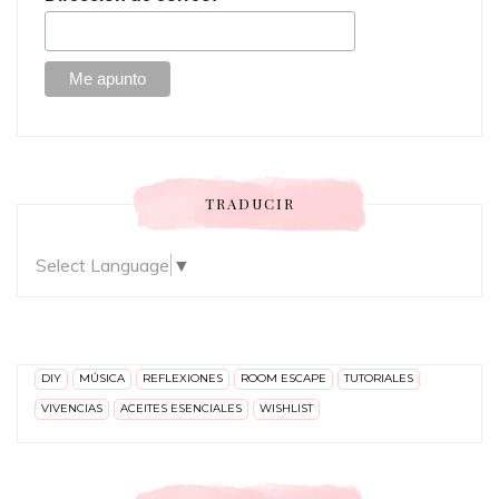
TRADUCIR
Select Language
▼
DIY
MÚSICA
REFLEXIONES
ROOM ESCAPE
TUTORIALES
VIVENCIAS
ACEITES ESENCIALES
WISHLIST