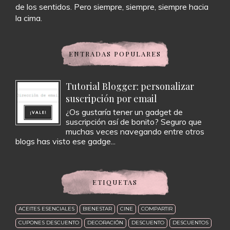
de los sentidos. Pero siempre, siempre, siempre hacia
la cima.
ENTRADAS POPULARES
Tutorial Blogger: personalizar
suscripción por email
¿Os gustaría tener un gadget de
suscripción así de bonito? Seguro que
muchas veces navegando entre otros
blogs has visto ese gadge...
ETIQUETAS
ACEITES ESENCIALES
BIENESTAR
CINE
COMPARTIR
CUPONES DESCUENTO
DECORACIÓN
DESCUENTO
DESCUENTOS