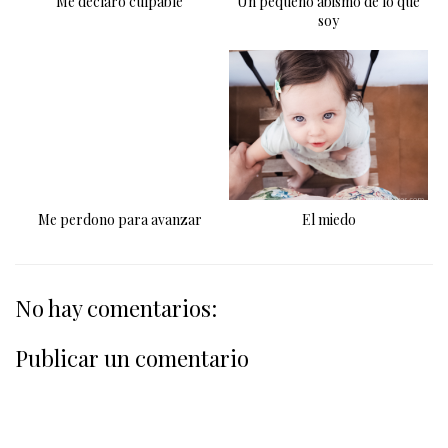
Me declaro culpable
Un pequeño abismo de lo que
soy
Me perdono para avanzar
El miedo
No hay comentarios:
Publicar un comentario