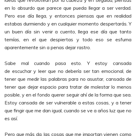
ideas que revolotean por la cabeza y en seguida, piensas
en lo absurdo que parece que pueda llegar a ser verdad.
Pero ese día llega, y entonces piensas que en realidad
estabas durmiendo y en cualquier momento despertarás. Y
un buen día sin venir a cuento, llega ese día que tanto
temías, en el que despiertas y todo eso se esfuma
aparentemente sin a penas dejar rastro.
Sabe mal cuando pasa esto. Y estoy cansada
de escuchar y leer que no debería ser tan emocional, de
tener que medir las palabras para no asustar, cansada de
tener que dejar espacio para tratar de molestar lo menos
posible, y en el fondo querer seguir ahí de la forma que sea.
Estoy cansada de ser vulnerable a estas cosas, y a tener
que fingir que me dan igual, cuando se ve a años luz que no
es así.
Pero que más da, las cosas que me importan vienen como