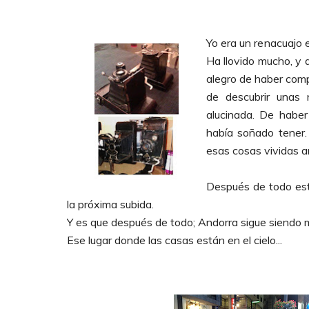
Yo era un renacuajo 
Ha llovido mucho, y a
alegro de haber comp
de descubrir unas
alucinada. De haber
había soñado tener.
esas cosas vividas a
Después de todo est
la próxima subida.
Y es que después de todo; Andorra sigue siendo 
Ese lugar donde las casas están en el cielo...