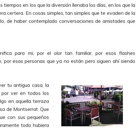
tiempos en los que la diversión llenaba los días, en los que la
ra certera. En cosas simples, tan simples que te evaden de la
 ello, de haber contemplado conversaciones de amistades que
fica para mi, por el olor tan familiar, por esos flashes
, por esas personas que ya no están pero siguen ahí siendo
er tu antigua casa, la
 por ver en todos los
lgo en aquella terraza
sa de Montserrat. Que
que con sus pequeños
uramente todo hubiera