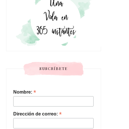
SUSCRÍBETE
*
Nombre:
*
Dirección de correo: