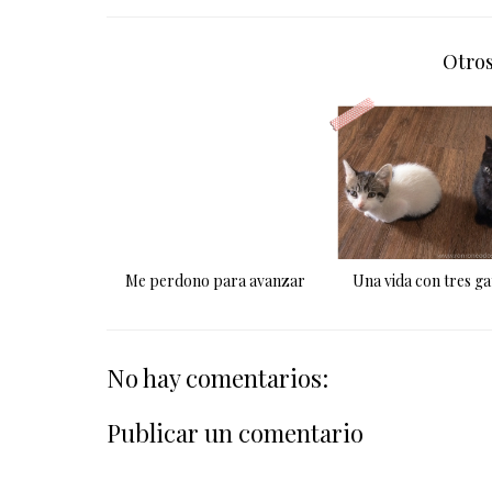
Otros
Me perdono para avanzar
Una vida con tres ga
No hay comentarios:
Publicar un comentario