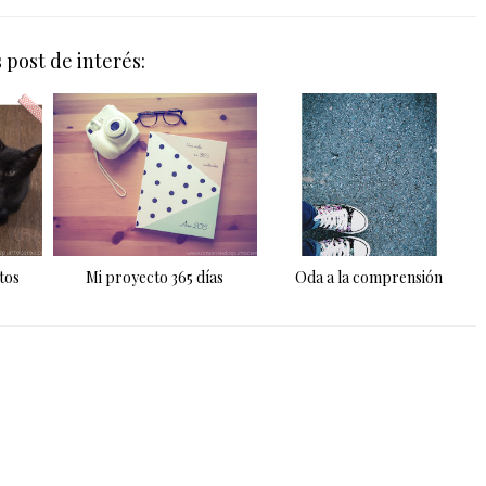
 post de interés:
tos
Mi proyecto 365 días
Oda a la comprensión