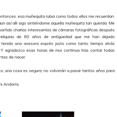
entonces, esa muñequita rubia como todos ellos me recuerdan.
un así allí sigo sintiéndome aquella muñequita tan querida. Me
artido charlas interesantes de cámaras fotográficas después
 reliquias de 80 años de antigüedad que me han dejado
 tenido una asesora exprés justo como tanto tiempo atrás
 Y agradezco esas horas de risa continua tras contar todas
ntes de nacer.
o, una cosa es segura, no volverán a pasar tantos años para
mi Andorra.