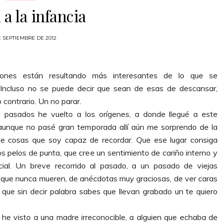
 a la infancia
E SEPTIEMBRE DE 2012
iones están resultando más interesantes de lo que se
 Incluso no se puede decir que sean de esas de descansar,
 contrario. Un no parar.
s pasados he vuelto a los orígenes, a donde llegué a este
aunque no pasé gran temporada allí aún me sorprendo de la
de cosas que soy capaz de recordar. Que ese lugar consiga
s pelos de punta, que cree un sentimiento de cariño interno y
cial. Un breve recorrido al pasado, a un pasado de viejas
que nunca mueren, de anécdotas muy graciosas, de ver caras
 que sin decir palabra sabes que llevan grabado un te quiero
 he visto a una madre irreconocible, a alguien que echaba de