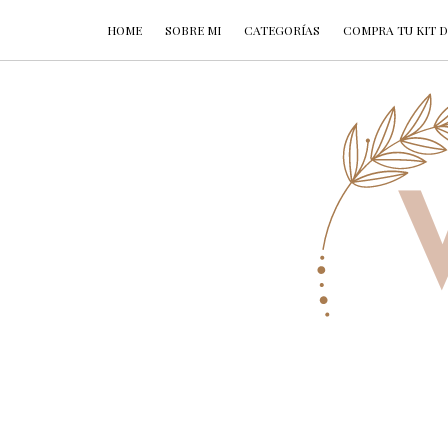
HOME
SOBRE MI
CATEGORÍAS
COMPRA TU KIT D