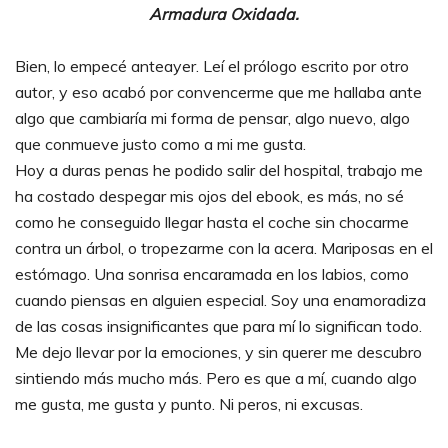
Armadura Oxidada.
Bien, lo empecé anteayer. Leí el prólogo escrito por otro
autor, y eso acabó por convencerme que me hallaba ante
algo que cambiaría mi forma de pensar, algo nuevo, algo
que conmueve justo como a mi me gusta.
Hoy a duras penas he podido salir del hospital, trabajo me
ha costado despegar mis ojos del ebook, es más, no sé
como he conseguido llegar hasta el coche sin chocarme
contra un árbol, o tropezarme con la acera. Mariposas en el
estómago. Una sonrisa encaramada en los labios, como
cuando piensas en alguien especial. Soy una enamoradiza
de las cosas insignificantes que para mí lo significan todo.
Me dejo llevar por la emociones, y sin querer me descubro
sintiendo más mucho más. Pero es que a mí, cuando algo
me gusta, me gusta y punto. Ni peros, ni excusas.