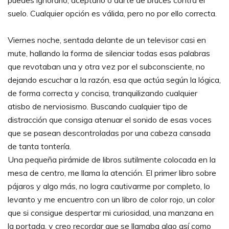
puedes ignorarlo, aceptarlo o darte de bruces contra el
suelo. Cualquier opción es válida, pero no por ello correcta.
Viernes noche, sentada delante de un televisor casi en
mute, hallando la forma de silenciar todas esas palabras
que revotaban una y otra vez por el subconsciente, no
dejando escuchar a la razón, esa que actúa según la lógica,
de forma correcta y concisa, tranquilizando cualquier
atisbo de nerviosismo. Buscando cualquier tipo de
distracción que consiga atenuar el sonido de esas voces
que se pasean descontroladas por una cabeza cansada
de tanta tontería.
Una pequeña pirámide de libros sutilmente colocada en la
mesa de centro, me llama la atención. El primer libro sobre
pájaros y algo más, no logra cautivarme por completo, lo
levanto y me encuentro con un libro de color rojo, un color
que si consigue despertar mi curiosidad, una manzana en
la portada, y creo recordar que se llamaba algo así como