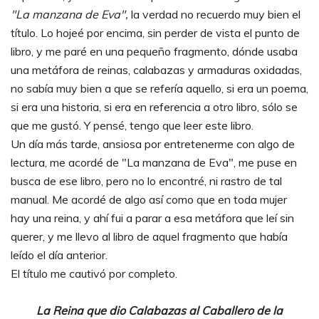
"La manzana de Eva",
la verdad no recuerdo muy bien el
título. Lo hojeé por encima, sin perder de vista el punto de
libro, y me paré en una pequeño fragmento, dónde usaba
una metáfora de reinas, calabazas y armaduras oxidadas,
no sabía muy bien a que se refería aquello, si era un poema,
si era una historia, si era en referencia a otro libro, sólo se
que me gustó. Y pensé, tengo que leer este libro.
Un día más tarde, ansiosa por entretenerme con algo de
lectura, me acordé de "La manzana de Eva", me puse en
busca de ese libro, pero no lo encontré, ni rastro de tal
manual. Me acordé de algo así como que en toda mujer
hay una reina, y ahí fui a parar a esa metáfora que leí sin
querer, y me llevo al libro de aquel fragmento que había
leído el día anterior.
El título me cautivó por completo.
La Reina que dio Calabazas al Caballero de la