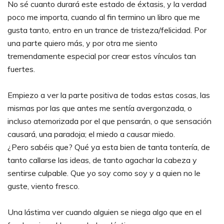
No sé cuanto durará este estado de éxtasis, y la verdad
poco me importa, cuando al fin termino un libro que me
gusta tanto, entro en un trance de tristeza/felicidad. Por
una parte quiero más, y por otra me siento
tremendamente especial por crear estos vínculos tan
fuertes.
Empiezo a ver la parte positiva de todas estas cosas, las
mismas por las que antes me sentía avergonzada, o
incluso atemorizada por el que pensarán, o que sensación
causará, una paradoja; el miedo a causar miedo.
¿Pero sabéis que? Qué ya esta bien de tanta tontería, de
tanto callarse las ideas, de tanto agachar la cabeza y
sentirse culpable. Que yo soy como soy y a quien no le
guste, viento fresco.
Una lástima ver cuando alguien se niega algo que en el