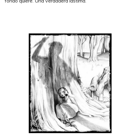
fondo quiere. Una verdadera lástima.