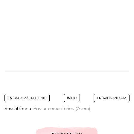
ENTRADA MÁS RECIENTE
INICIO
ENTRADA ANTIGUA
Suscribirse a:
Enviar comentarios (Atom)
BIENVENIDO