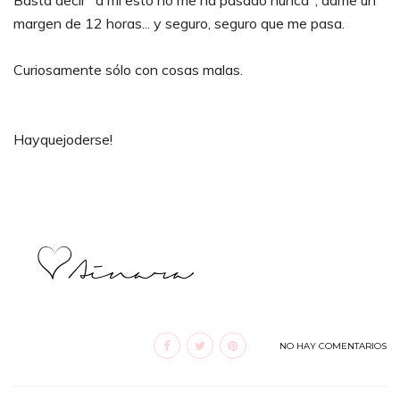
Basta decir "a mi esto no me ha pasado nunca", dame un
margen de 12 horas... y seguro, seguro que me pasa.
Curiosamente sólo con cosas malas.
Hayquejoderse!
NO HAY COMENTARIOS