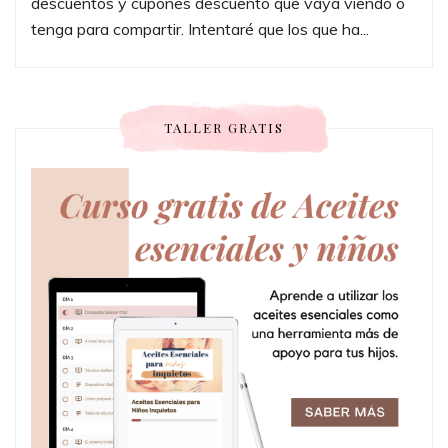
descuentos y cupones descuento que vaya viendo o
tenga para compartir. Intentaré que los que ha...
TALLER GRATIS