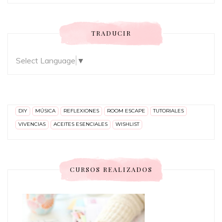
TRADUCIR
Select Language
▼
DIY
MÚSICA
REFLEXIONES
ROOM ESCAPE
TUTORIALES
VIVENCIAS
ACEITES ESENCIALES
WISHLIST
CURSOS REALIZADOS