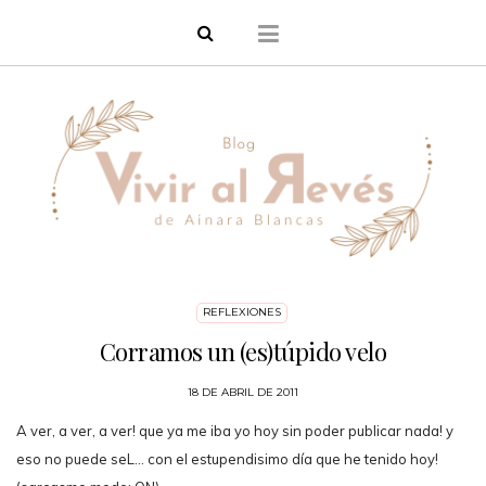
REFLEXIONES
Corramos un (es)túpido velo
18 DE ABRIL DE 2011
A ver, a ver, a ver! que ya me iba yo hoy sin poder publicar nada! y
eso no puede seL... con el estupendisimo día que he tenido hoy!