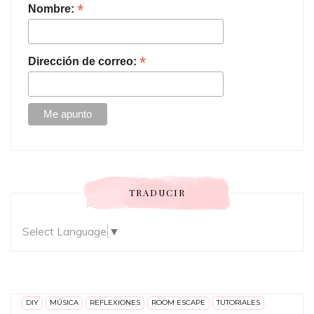
*
Nombre:
*
Dirección de correo:
TRADUCIR
Select Language
▼
DIY
MÚSICA
REFLEXIONES
ROOM ESCAPE
TUTORIALES