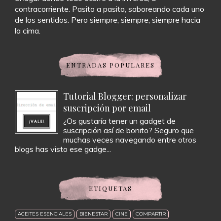
contracorriente. Pasito a pasito, saboreando cada uno
de los sentidos. Pero siempre, siempre, siempre hacia
la cima.
ENTRADAS POPULARES
Tutorial Blogger: personalizar
suscripción por email
¿Os gustaría tener un gadget de
suscripción así de bonito? Seguro que
muchas veces navegando entre otros
blogs has visto ese gadge...
ETIQUETAS
ACEITES ESENCIALES
BIENESTAR
CINE
COMPARTIR