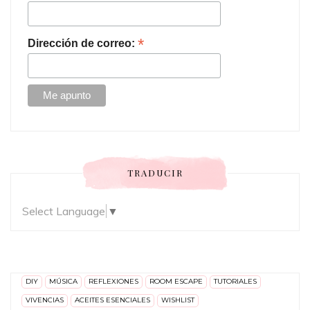
*
Dirección de correo:
TRADUCIR
Select Language
▼
DIY
MÚSICA
REFLEXIONES
ROOM ESCAPE
TUTORIALES
VIVENCIAS
ACEITES ESENCIALES
WISHLIST